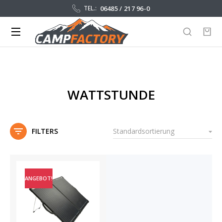
06485 / 217 96-0
TEL.:
WATTSTUNDE
FILTERS
ANGEBOT!