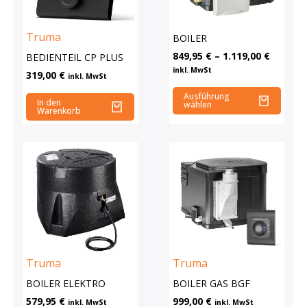
Truma
BOILER
849,95
€
–
1.119,00
€
BEDIENTEIL CP PLUS
inkl. MwSt
319,00
€
inkl. MwSt
Ausführung
In den
wählen
Warenkorb
Truma
Truma
BOILER ELEKTRO
BOILER GAS BGF
579,95
€
999,00
€
inkl. MwSt
inkl. MwSt