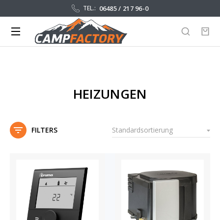
06485 / 217 96-0
TEL.:
HEIZUNGEN
FILTERS