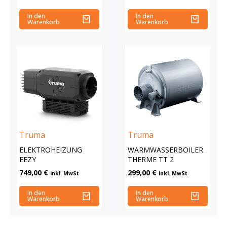
In den
In den
Warenkorb
Warenkorb
Truma
Truma
ELEKTROHEIZUNG
WARMWASSERBOILER
EEZY
THERME TT 2
749,00
€
299,00
€
inkl. MwSt
inkl. MwSt
In den
In den
Warenkorb
Warenkorb