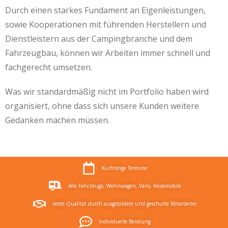
Durch einen starkes Fundament an Eigenleistungen,
sowie Kooperationen mit führenden Herstellern und
Dienstleistern aus der Campingbranche und dem
Fahrzeugbau, können wir Arbeiten immer schnell und
fachgerecht umsetzen.
Was wir standardmäßig nicht im Portfolio haben wird
organisiert, ohne dass sich unsere Kunden weitere
Gedanken machen müssen.
Kurfristige Termine
Alle Fahrzeuge, Wohnwagen, Vans, Reisemobile
beste Qualität durch ausgebildete und geschulte Mitarbeiter
Individuelle Beratung