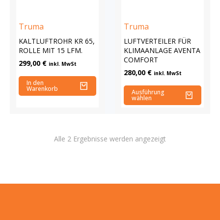
Truma
Truma
KALTLUFTROHR KR 65,
LUFTVERTEILER FÜR
ROLLE MIT 15 LFM.
KLIMAANLAGE AVENTA
COMFORT
299,00
€
inkl. MwSt
280,00
€
inkl. MwSt
In den
Warenkorb
Ausführung
wählen
Alle 2 Ergebnisse werden angezeigt