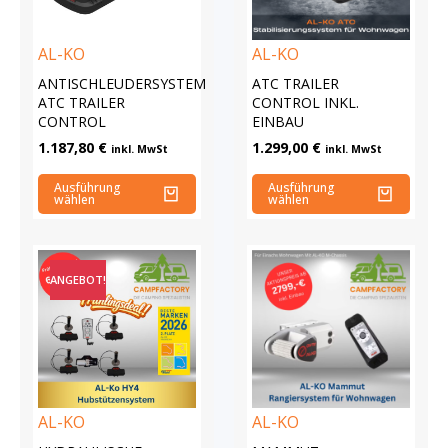
AL-KO
AL-KO
ANTISCHLEUDERSYSTEM
ATC TRAILER
ATC TRAILER
CONTROL INKL.
CONTROL
EINBAU
1.187,80
€
1.299,00
€
inkl. MwSt
inkl. MwSt
Ausführung
Ausführung
wählen
wählen
ANGEBOT!
AL-KO
AL-KO