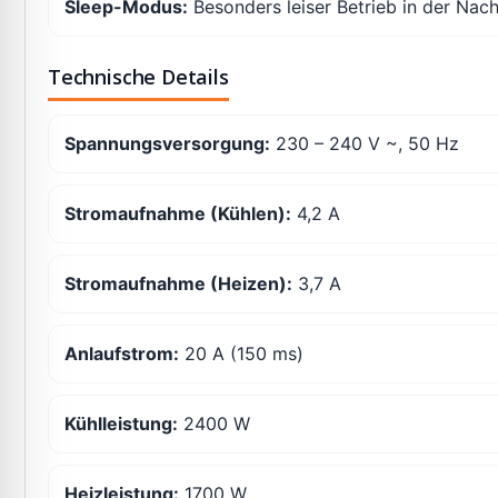
Sleep-Modus:
Besonders leiser Betrieb in der Nach
Technische Details
Spannungsversorgung:
230 – 240 V ~, 50 Hz
Stromaufnahme (Kühlen):
4,2 A
Stromaufnahme (Heizen):
3,7 A
Anlaufstrom:
20 A (150 ms)
Kühlleistung:
2400 W
Heizleistung:
1700 W