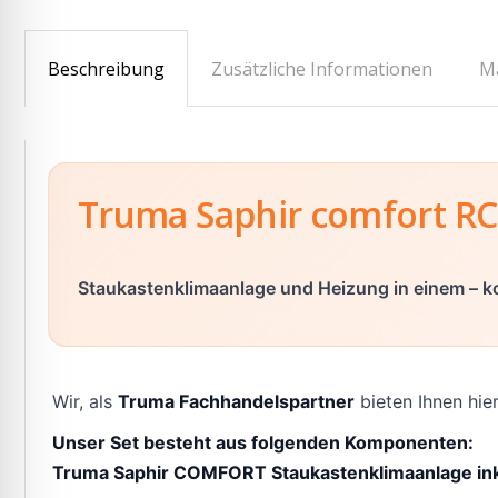
Beschreibung
Zusätzliche Informationen
M
Truma Saphir comfort RC:
Staukastenklimaanlage und Heizung in einem – ko
Wir, als
Truma Fachhandelspartner
bieten Ihnen hie
Unser Set besteht aus folgenden Komponenten:
Truma Saphir COMFORT Staukastenklimaanlage inkl