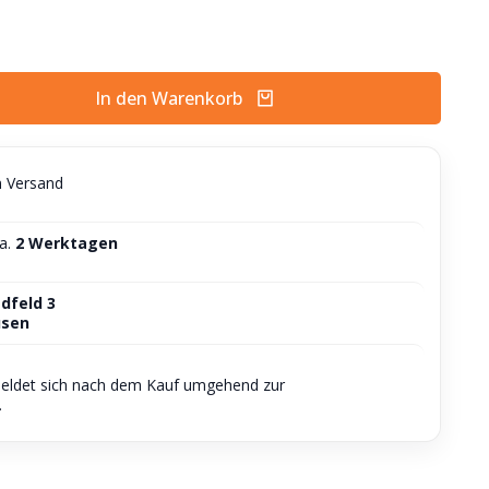
In den Warenkorb
n Versand
ca.
2 Werktagen
dfeld 3
usen
meldet sich nach dem Kauf umgehend zur
.