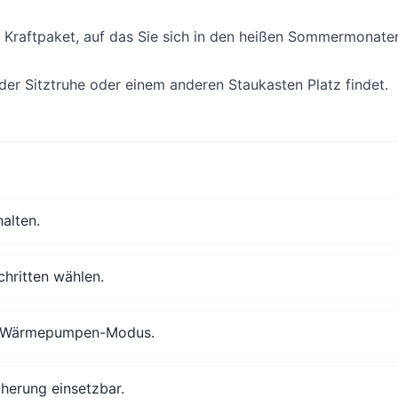
 Kraftpaket, auf das Sie sich in den heißen Sommermonaten
n der Sitztruhe oder einem anderen Staukasten Platz findet.
alten.
hritten wählen.
m Wärmepumpen-Modus.
erung einsetzbar.