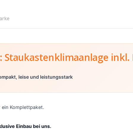
arke
 Staukastenklimaanlage inkl.
mpakt, leise und leistungsstark
r ein Komplettpaket.
usive Einbau bei uns.