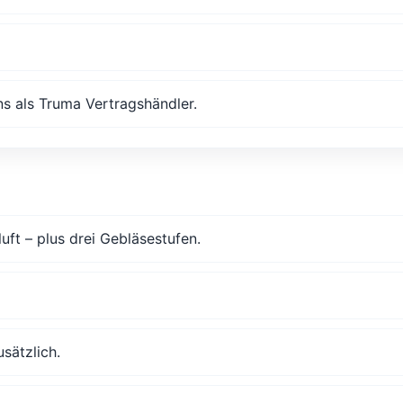
s als Truma Vertragshändler.
ft – plus drei Gebläsestufen.
sätzlich.