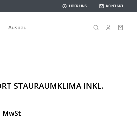
ÜBER UNS
KONTAKT
e
Ausbau
RT STAURAUMKLIMA INKL.
l. MwSt