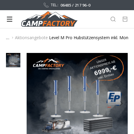
06485 / 217 96-0
TEL.:
Aktionsangebote
Level M Pro Hubstützensystem inkl. Monta
Sie befinden sich hier: