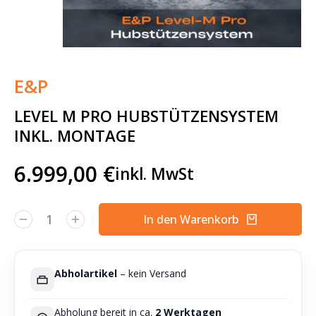
E&P
LEVEL M PRO HUBSTÜTZENSYSTEM
INKL. MONTAGE
6.999,00
€
inkl. MwSt
In den Warenkorb
Alternative:
Abholartikel
– kein Versand
Abholung bereit in ca.
2 Werktagen