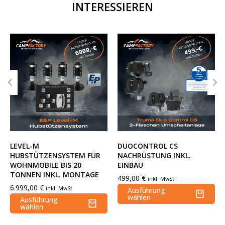
INTERESSIEREN
LEVEL-M
DUOCONTROL CS
HUBSTÜTZENSYSTEM FÜR
NACHRÜSTUNG INKL.
WOHNMOBILE BIS 20
EINBAU
TONNEN INKL. MONTAGE
499,00
€
inkl. MwSt
6.999,00
€
inkl. MwSt
Ausführung
wählen
Ausführung
wählen