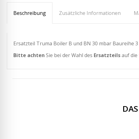
Beschreibung
Zusätzliche Informationen
M
Ersatzteil Truma Boiler B und BN 30 mbar Baureihe 3 (0
Bitte achten
Sie bei der Wahl des
Ersatzteils
auf die
DAS