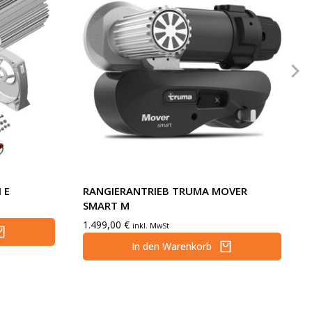
 E
RANGIERANTRIEB TRUMA MOVER
SMART M
1.499,00
€
inkl. MwSt
In den Warenkorb