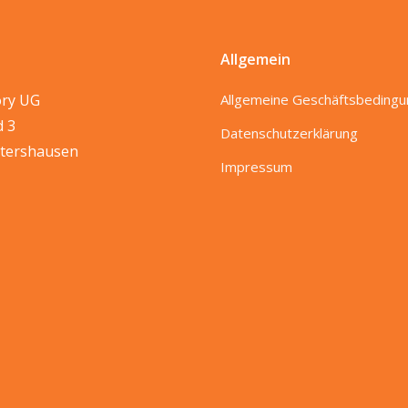
Allgemein
ory UG
Allgemeine Geschäftsbeding
d 3
Datenschutzerklärung
tershausen
Impressum