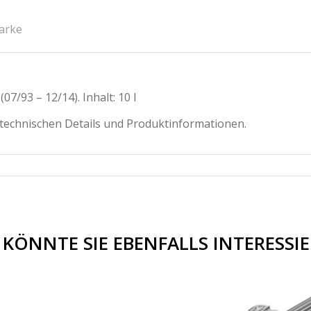
arke
7/93 – 12/14). Inhalt: 10 l
 technischen Details und Produktinformationen.
 KÖNNTE SIE EBENFALLS INTERESSI