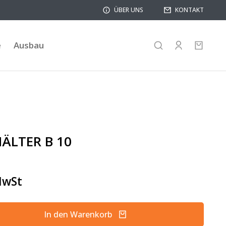
ÜBER UNS
KONTAKT
e
Ausbau
ÄLTER B 10
MwSt
In den Warenkorb