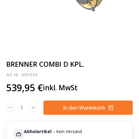
BRENNER COMBI D KPL.
Art-Nr. 309/934
539,95
€
inkl. MwSt
In den Warenkorb
Alternative:
Abholartikel
– kein Versand