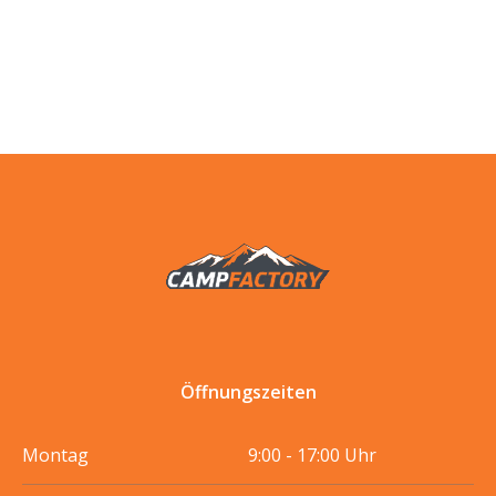
Öffnungszeiten
Montag
9:00 - 17:00 Uhr