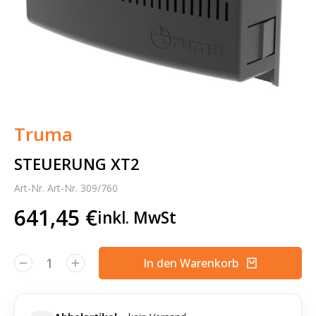
Truma
STEUERUNG XT2
Art-Nr. Art-Nr. 309/760
641,45
€
inkl. MwSt
In den Warenkorb
Alternative: