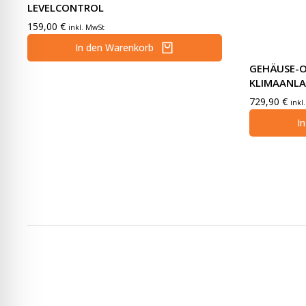
LEVELCONTROL
159,00
€
inkl. MwSt
In den Warenkorb
GEHÄUSE-O
KLIMAANL
729,90
€
inkl
I