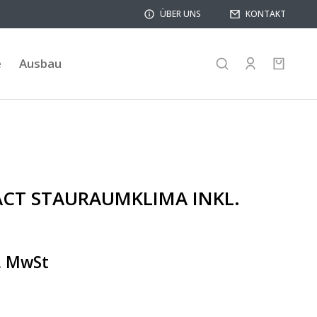
ÜBER UNS
KONTAKT
e
Ausbau
CT STAURAUMKLIMA INKL.
l. MwSt