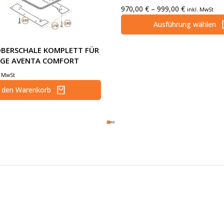
970,00
€
–
999,00
€
inkl. MwSt
Ausführung wählen
BERSCHALE KOMPLETT FÜR
AGE AVENTA COMFORT
. MwSt
n den Warenkorb