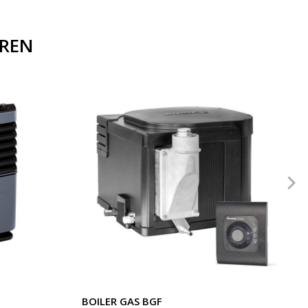
EREN
BOILER GAS BGF