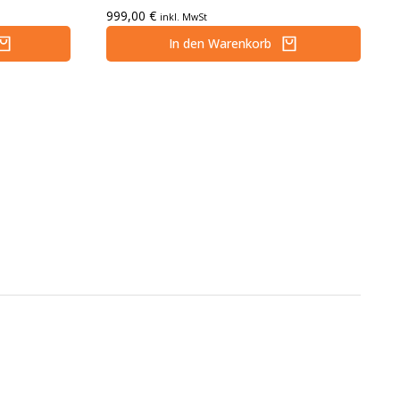
999,00
€
inkl. MwSt
In den Warenkorb