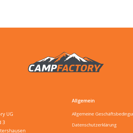
Allgemein
ory UG
Allgemeine Geschäftsbeding
d 3
Datenschutzerklärung
tershausen