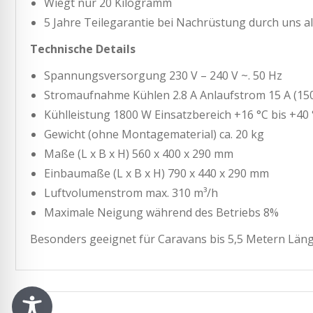
Wiegt nur 20 Kilogramm
5 Jahre Teilegarantie bei Nachrüstung durch uns 
Technische Details
Spannungsversorgung 230 V – 240 V ~. 50 Hz
Stromaufnahme Kühlen 2.8 A Anlaufstrom 15 A (15
Kühlleistung 1800 W Einsatzbereich +16 °C bis +40 
Gewicht (ohne Montagematerial) ca. 20 kg
Maße (L x B x H) 560 x 400 x 290 mm
Einbaumaße (L x B x H) 790 x 440 x 290 mm
Luftvolumenstrom max. 310 m³/h
Maximale Neigung während des Betriebs 8%
Besonders geeignet für Caravans bis 5,5 Metern Län