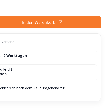
In den Warenkorb
n Versand
ca.
2 Werktagen
dfeld 3
usen
meldet sich nach dem Kauf umgehend zur
.