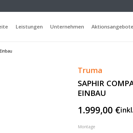
eite
Leistungen
Unternehmen
Aktionsangebot
 Einbau
Truma
SAPHIR COMPA
EINBAU
1.999,00
€
ink
Montage