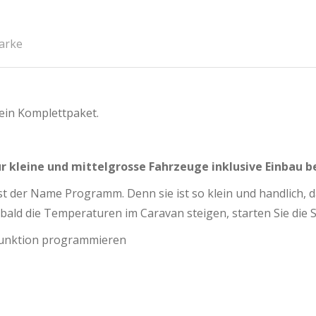
arke
ein Komplettpaket.
kleine und mittelgrosse Fahrzeuge inklusive Einbau be
st der Name Programm. Denn sie ist so klein und handlich, d
Sobald die Temperaturen im Caravan steigen, starten Sie die
-Funktion programmieren