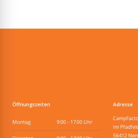
Öffnungszeiten
Adresse
CampFact
Montag
9:00 - 17:00 Uhr
Im Pfadfel
56412 Nen