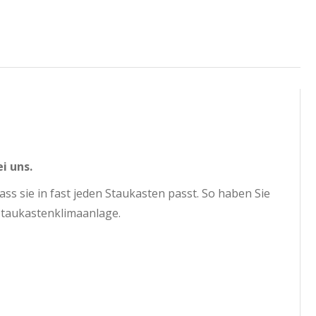
i uns.
ass sie in fast jeden Staukasten passt. So haben Sie
 Staukastenklimaanlage.