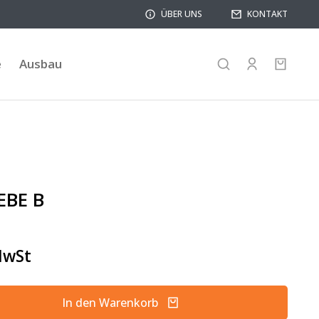
ÜBER UNS
KONTAKT
e
Ausbau
BE B
MwSt
In den Warenkorb