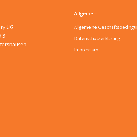
Allgemein
ory UG
Allgemeine Geschäftsbeding
d 3
Datenschutzerklärung
tershausen
Impressum