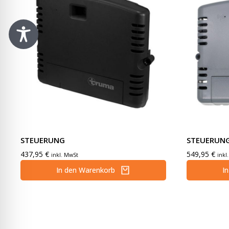
STEUERUNG
STEUERUNG
437,95
€
549,95
€
inkl. MwSt
inkl
In den Warenkorb
I