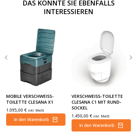
DAS KÖNNTE SIE EBENFALLS
INTERESSIEREN
MOBILE VERSCHWEISS-T
VERSCHWEISS-TOILETTE C
OILETTE CLESANA X1
LESANA C1 MIT RUND-S
OCKEL
1.095,00
€
inkl. MwSt
1.450,00
€
inkl. MwSt
In den Warenkorb
In den Warenkorb