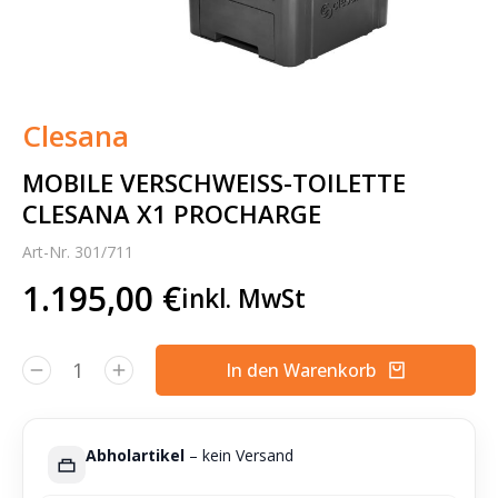
Clesana
MOBILE VERSCHWEISS-TOILETTE C
LESANA X1 PROCHARGE
Art-Nr. 301/711
1.195,00
€
inkl. MwSt
In den Warenkorb
Alternative:
Abholartikel
– kein Versand