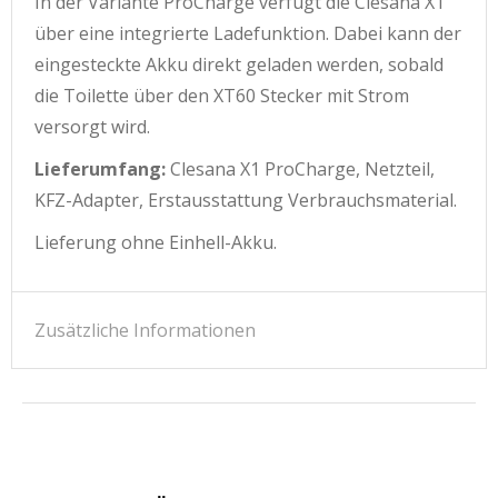
In der Variante ProCharge verfügt die Clesana X1
über eine integrierte Ladefunktion. Dabei kann der
eingesteckte Akku direkt geladen werden, sobald
die Toilette über den XT60 Stecker mit Strom
versorgt wird.
Lieferumfang:
Clesana X1 ProCharge, Netzteil,
KFZ-Adapter, Erstausstattung Verbrauchsmaterial.
Lieferung ohne Einhell-Akku.
Zusätzliche Informationen