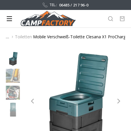
06485 / 217 96-0
TEL.:
Toiletten
Mobile Verschweiß-Toilette Clesana X1 ProCharge
Sie befinden sich hier: