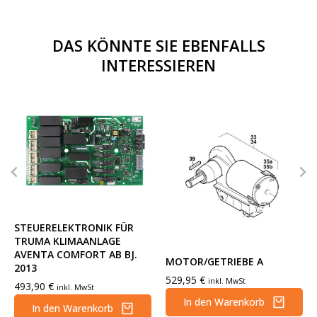
DAS KÖNNTE SIE EBENFALLS
INTERESSIEREN
STEUERELEKTRONIK FÜR
TRUMA KLIMAANLAGE
AVENTA COMFORT AB BJ.
MOTOR/GETRIEBE A
2013
529,95
€
inkl. MwSt
493,90
€
inkl. MwSt
In den Warenkorb
In den Warenkorb