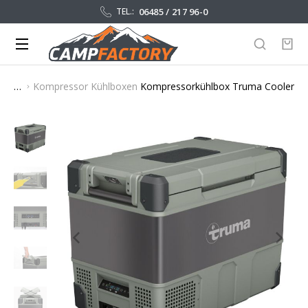
06485 / 217 96-0
TEL.:
Kompressor Kühlboxen
Kompressorkühlbox Truma Cooler D
Sie befinden sich hier: