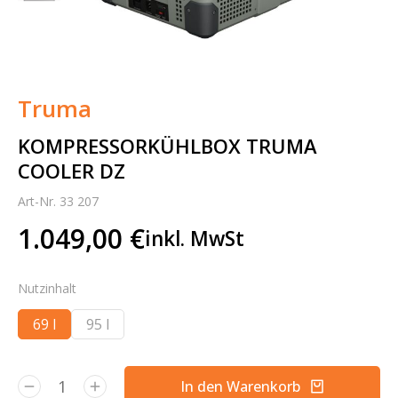
Truma
KOMPRESSORKÜHLBOX TRUMA
COOLER DZ
Art-Nr. 33 207
1.049,00
€
inkl. MwSt
Nutzinhalt
69 l
95 l
In den Warenkorb