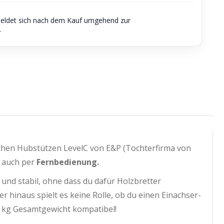
meldet sich nach dem Kauf umgehend zur
.
chen Hubstützen LevelC von E&P (Tochterfirma von
h auch per
Fernbedienung.
nd stabil, ohne dass du dafür Holzbretter
r hinaus spielt es keine Rolle, ob du einen Einachser-
00 kg Gesamtgewicht kompatibel!