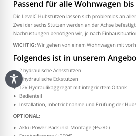
Passend für alle Wohnwagen bis 
Die LevelC Hubstützen lassen sich problemlos an all
Zwei der sechs Stützen werden an der Achse befestigt,
Nachrüstungen benötigen wir, je nach Einbausituation
WICHTIG:
Wir gehen von einem Wohnwagen mit vorhan
Folgendes ist in unserem Angebo
2 hydraulische Achsstützen
4 hydraulische Eckstützen
12V Hydraulikaggregat mit integriertem Öltank
Bedienteil
Installation, Inbetriebnahme und Prüfung der Hub
OPTIONAL:
Akku Power-Pack inkl. Montage (+528€)