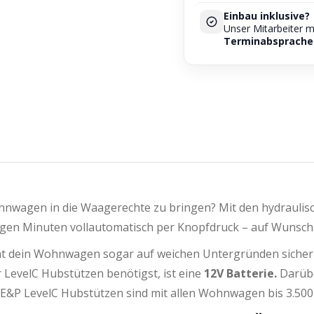
Einbau inklusive?
Unser Mitarbeiter 
Terminabsprache
nwagen in die Waagerechte zu bringen? Mit den hydraulis
nigen Minuten vollautomatisch per Knopfdruck – auf Wunsc
t dein Wohnwagen sogar auf weichen Untergründen sicher u
r LevelC Hubstützen benötigst, ist eine
12V Batterie.
Darübe
ie E&P LevelC Hubstützen sind mit allen Wohnwagen bis 3.5