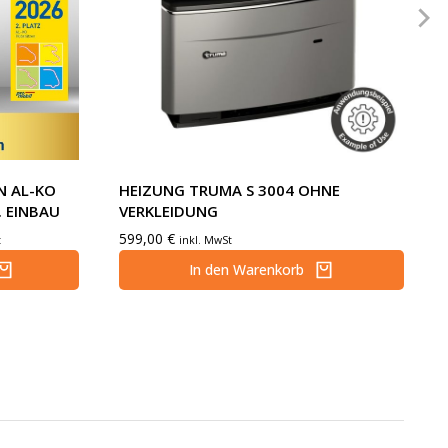
N AL-KO
HEIZUNG TRUMA S 3004 OHNE
 EINBAU
VERKLEIDUNG
599,00
€
t
inkl. MwSt
In den Warenkorb