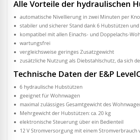
Alle Vorteile der hydraulischen 
automatische Nivellierung in zwei Minuten per Kn
stabiler und sicherer Stand dank 6 Hubstützen und
kompatibel mit allen Einachs- und Doppelachs-W
wartungsfrei
vergleichsweise geringes Zusatzgewicht
zusätzliche Nutzung als Diebstahlschutz, da sich
Technische Daten der E&P Level
6 hydraulische Hubstützen
geeignet für Wohnwagen
maximal zulässiges Gesamtgewicht des Wohnwagen
Mehrgewicht der Hubstützen: ca. 20 kg
elektronische Steuerung über ein Bedienteil
12 V Stromversorgung mit einem Stromverbrauch v