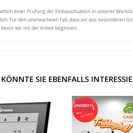
tlich einer Prüfung der Einbausituation in unserer Werkstatt
h. Für den unerwarteten Fall, dass wir aus besonderen Gr
 bevor wir mit der Arbeit beginnen.
 KÖNNTE SIE EBENFALLS INTERESSI
ANGEBOT!