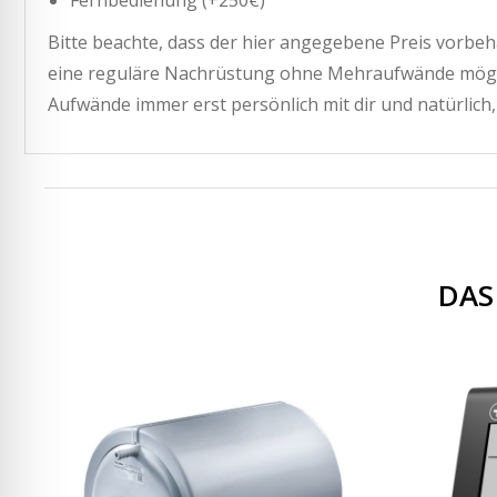
Fernbedienung (+250€)
Bitte beachte, dass der hier angegebene Preis vorbehal
eine reguläre Nachrüstung ohne Mehraufwände möglic
Aufwände immer erst persönlich mit dir und natürlich,
DAS