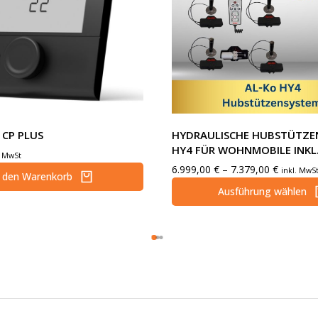
 CP PLUS
HYDRAULISCHE HUBSTÜTZE
HY4 FÜR WOHNMOBILE INKL.
. MwSt
6.999,00
€
–
7.379,00
€
inkl. MwS
n den Warenkorb
Ausführung wählen