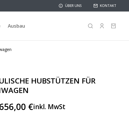
ÜBER UNS
KONTAKT
e
Ausbau
nwagen
ULISCHE HUBSTÜTZEN FÜR
NWAGEN
.656,00
€
inkl. MwSt