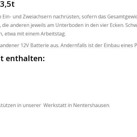
3,5t
en Ein- und Zweiachsern nachrüsten, sofern das Gesamtgewi
 die anderen jeweils am Unterboden in den vier Ecken. Schwe
, etwa mit einem Arbeitstag.
dener 12V Batterie aus. Andernfalls ist der Einbau eines 
t enthalten:
stützen in unserer Werkstatt in Nentershausen.