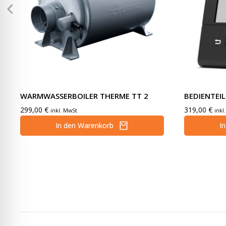
WARMWASSERBOILER THERME TT 2
BEDIENTEIL
299,00
€
319,00
€
inkl. MwSt
inkl
In den Warenkorb
I