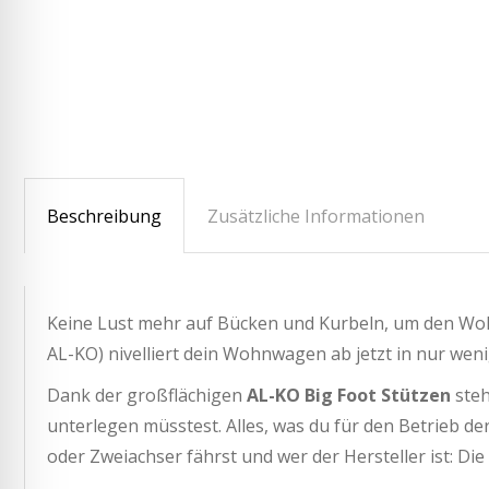
Beschreibung
Zusätzliche Informationen
Keine Lust mehr auf Bücken und Kurbeln, um den Woh
AL-KO) nivelliert dein Wohnwagen ab jetzt in nur we
Dank der großflächigen
AL-KO Big Foot Stützen
steh
unterlegen müsstest. Alles, was du für den Betrieb de
oder Zweiachser fährst und wer der Hersteller ist: D