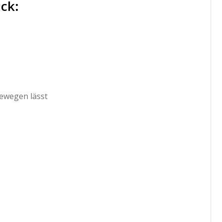
ick:
ewegen lässt