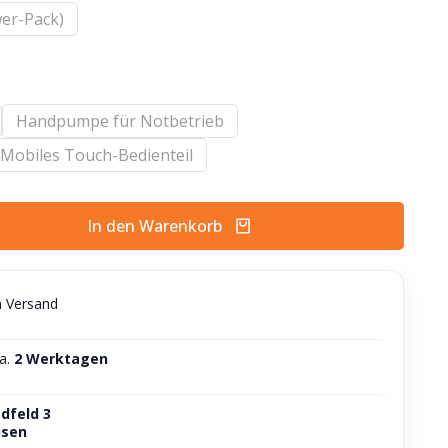
wer-Pack)
Handpumpe für Notbetrieb
Mobiles Touch-Bedienteil
In den Warenkorb
n Versand
ca.
2 Werktagen
dfeld 3
usen