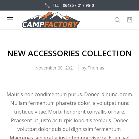
06485 / 217 96-0
TEL.:
NEW ACCESSORIES COLLECTION
November 20, 2021
by
Thomas
Mauris non condimentum purus. Donec id nunc lorem.
Nullam fermentum pharetra dolor, a volutpat nunc
tristique vitae. Morbi hendrerit convallis ornare.
Praesent ut justo ac turpis lobortis tempus. Donec
volutpat dolor quis dui dignissim fermentum.
Maecenas sed erat a justo tempor viverra. Etiam vel