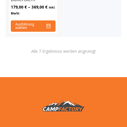
179,00
€
–
369,00
€
inkl.
MwSt
Ausführung
wählen
Alle 7 Ergebnisse werden angezeigt