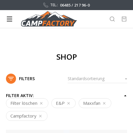
06485 / 217 96-0
TEL.:
SHOP
FILTERS
FILTER AKTIV:
Filter löschen
E&P
Maxxfan
Campfactory