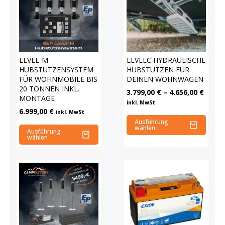
LEVEL-M
LEVELC HYDRAULISCHE
HUBSTÜTZENSYSTEM
HUBSTÜTZEN FÜR
FÜR WOHNMOBILE BIS
DEINEN WOHNWAGEN
20 TONNEN INKL.
3.799,00
€
–
4.656,00
€
MONTAGE
inkl. MwSt
6.999,00
€
inkl. MwSt
Ausführung
wählen
Ausführung
wählen