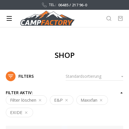
06485 / 217 96-0
TEL.:
SHOP
FILTERS
FILTER AKTIV:
Filter löschen
E&P
Maxxfan
EXIDE