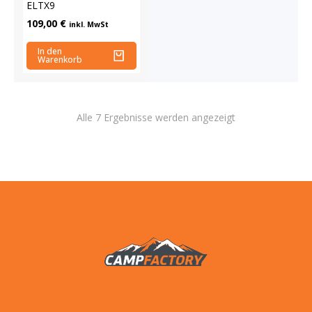
ELTX9
109,00
€
inkl. MwSt
In den
Warenkorb
Alle 7 Ergebnisse werden angezeigt