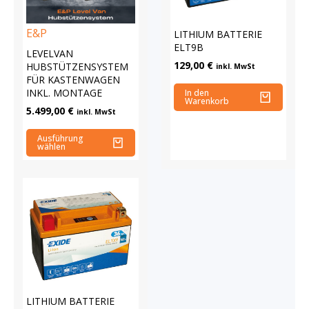
E&P
LITHIUM BATTERIE
ELT9B
LEVELVAN
129,00
€
HUBSTÜTZENSYSTEM
inkl. MwSt
FÜR KASTENWAGEN
INKL. MONTAGE
In den
Warenkorb
5.499,00
€
inkl. MwSt
Ausführung
wählen
LITHIUM BATTERIE