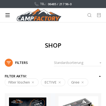
06485 / 217 96-0
TEL.:
SHOP
FILTERS
FILTER AKTIV:
Filter löschen
ECTIVE
Gree