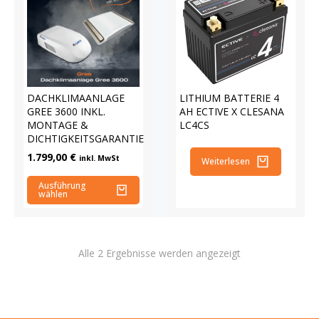
DACHKLIMAANLAGE
LITHIUM BATTERIE 4
GREE 3600 INKL.
AH ECTIVE X CLESANA
MONTAGE &
LC4CS
DICHTIGKEITSGARANTIE
1.799,00
€
inkl. MwSt
Weiterlesen
Ausführung
wählen
Alle 2 Ergebnisse werden angezeigt