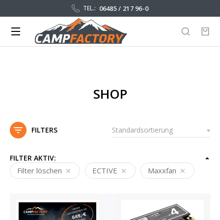
06485 / 217 96-0
TEL.:
SHOP
FILTERS
FILTER AKTIV:
Filter löschen
ECTIVE
Maxxfan