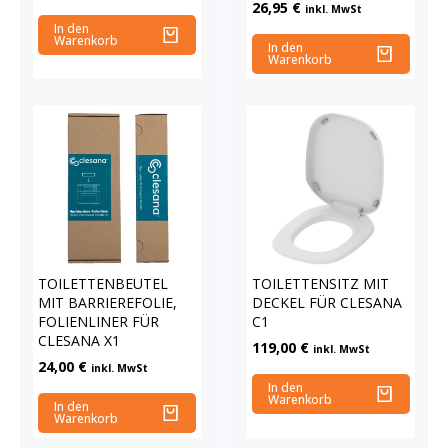
26,95
€
inkl. MwSt
In den
Warenkorb
In den
Warenkorb
TOILETTENBEUTEL
TOILETTENSITZ MIT
MIT BARRIEREFOLIE,
DECKEL FÜR CLESANA
FOLIENLINER FÜR
C1
CLESANA X1
119,00
€
inkl. MwSt
24,00
€
inkl. MwSt
In den
Warenkorb
In den
Warenkorb