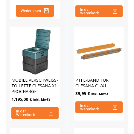
In den
Weiterlesen
Warenkorb
MOBILE VERSCHWEISS-T
PTFE-BAND FÜR
OILETTE CLESANA X1 P
CLESANA C1/X1
ROCHARGE
39,95
€
inkl. MwSt
1.195,00
€
inkl. MwSt
In den
Warenkorb
In den
Warenkorb