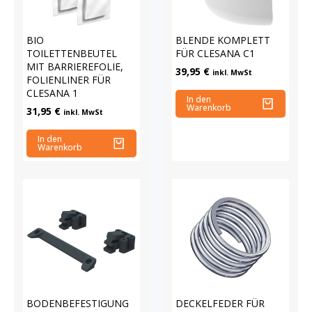
BIO
BLENDE KOMPLETT
TOILETTENBEUTEL
FÜR CLESANA C1
MIT BARRIEREFOLIE,
39,95
€
inkl. MwSt
FOLIENLINER FÜR
CLESANA 1
In den
Warenkorb
31,95
€
inkl. MwSt
In den
Warenkorb
BODENBEFESTIGUNG
DECKELFEDER FÜR