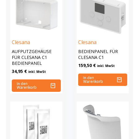
Clesana
Clesana
AUFPUTZGEHÄUSE
BEDIENPANEL FÜR
FÜR CLESANA C1
CLESANA C1
BEDIENPANEL
159,50
€
inkl. MwSt
34,95
€
inkl. MwSt
In den
Warenkorb
In den
Warenkorb