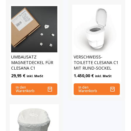
UMBAUSATZ
VERSCHWEISS-T
MAGNETDECKEL FÜR
OILETTE CLESANA C1 M
CLESANA C1
IT RUND-SOCKEL
29,95
€
1.450,00
€
inkl. MwSt
inkl. MwSt
In den
In den
Warenkorb
Warenkorb