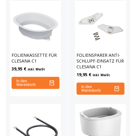
FOLIENKASSETTE FÜR
FOLIENSPARER ANTI-
CLESANA C1
SCHLUPF-EINSATZ FÜR
CLESANA C1
39,95
€
inkl. MwSt
19,95
€
inkl. MwSt
In den
Warenkorb
In den
Warenkorb