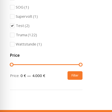
SOG
(1)
Supervolt
(1)
Test
(2)
Truma
(122)
Wattstunde
(1)
Price
Price:
0 €
—
4.000 €
Filter