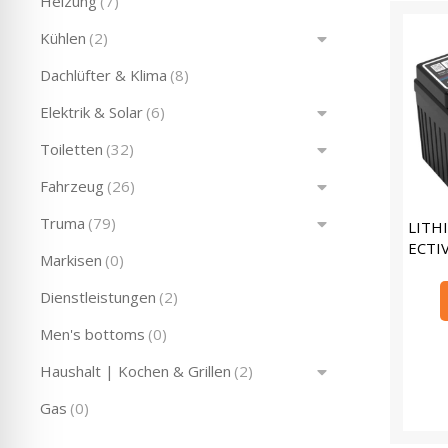
Heizung
(7)
Kühlen
(2)
Dachlüfter & Klima
(8)
Elektrik & Solar
(6)
Toiletten
(32)
Fahrzeug
(26)
Truma
(79)
LITH
ECTI
Markisen
(0)
Dienstleistungen
(2)
Men's bottoms
(0)
Haushalt | Kochen & Grillen
(2)
Gas
(0)