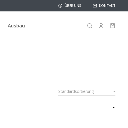
ÜBER UNS
KONTAKT
e
Ausbau