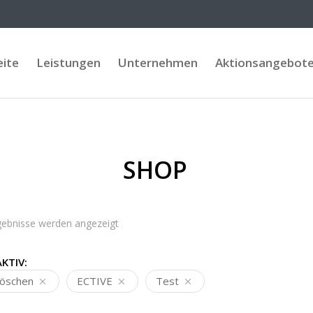
eite
Leistungen
Unternehmen
Aktionsangebot
SHOP
rgebnisse werden angezeigt
AKTIV:
 löschen
ECTIVE
Test