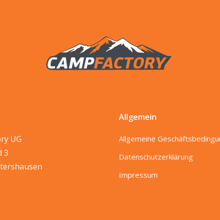
Allgemein
ory UG
Allgemeine Geschäftsbeding
d 3
Datenschutzerklärung
tershausen
Impressum