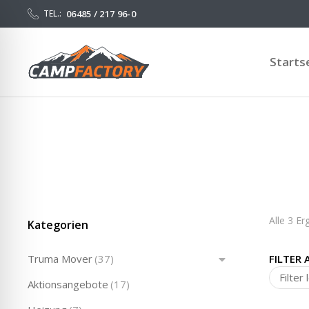
06485 / 217 96-0
TEL.:
Starts
Alle 3 E
Kategorien
Truma Mover
(37)
FILTER 
Filter
Aktionsangebote
(17)