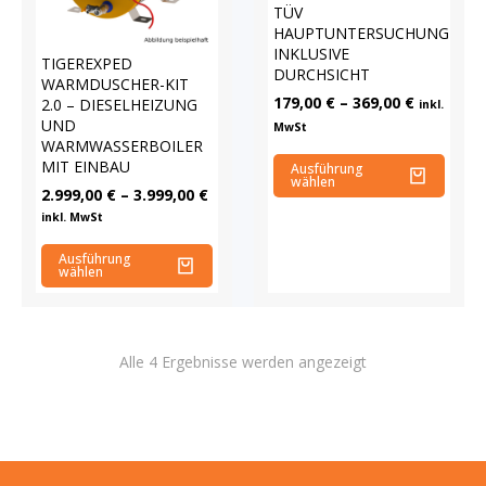
TÜV
HAUPTUNTERSUCHUNG
INKLUSIVE
TIGEREXPED
DURCHSICHT
WARMDUSCHER-KIT
179,00
€
–
369,00
€
2.0 – DIESELHEIZUNG
inkl.
UND
MwSt
WARMWASSERBOILER
MIT EINBAU
Ausführung
wählen
2.999,00
€
–
3.999,00
€
inkl. MwSt
Ausführung
wählen
Alle 4 Ergebnisse werden angezeigt