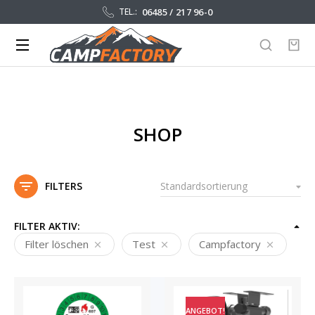
06485 / 217 96-0
TEL.:
SHOP
FILTERS
FILTER AKTIV:
Filter löschen
Test
Campfactory
ANGEBOT!