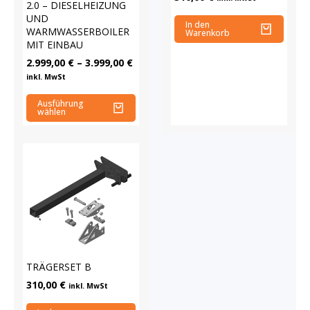
2.0 – DIESELHEIZUNG
UND
In den
WARMWASSERBOILER
Warenkorb
MIT EINBAU
2.999,00
€
–
3.999,00
€
inkl. MwSt
Ausführung
wählen
TRÄGERSET B
310,00
€
inkl. MwSt