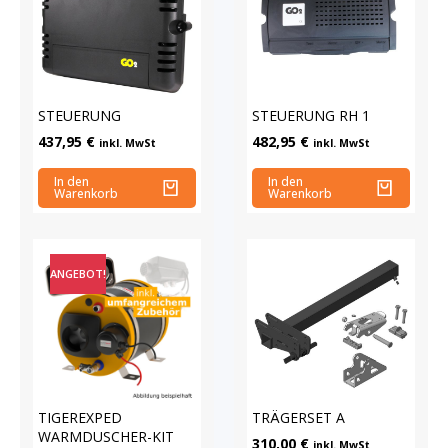
STEUERUNG
STEUERUNG RH 1
437,95
€
482,95
€
inkl. MwSt
inkl. MwSt
In den
In den
Warenkorb
Warenkorb
ANGEBOT!
TIGEREXPED
TRÄGERSET A
WARMDUSCHER-KIT
310,00
€
inkl. MwSt