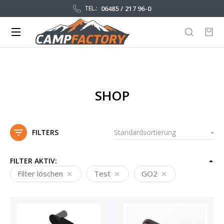
06485 / 217 96-0
TEL.:
SHOP
FILTERS
FILTER AKTIV:
Filter löschen
Test
GO2